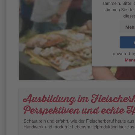
sammeln. Bitte l
stimmen Sie der
diese
Mehr
powered 
Mana
Ausbildung im Fleische
Perspektiven und echte 
Schaut rein und erfahrt, wie der Fleischerberuf heute au
Handwerk und moderne Lebensmittelproduktion hier 