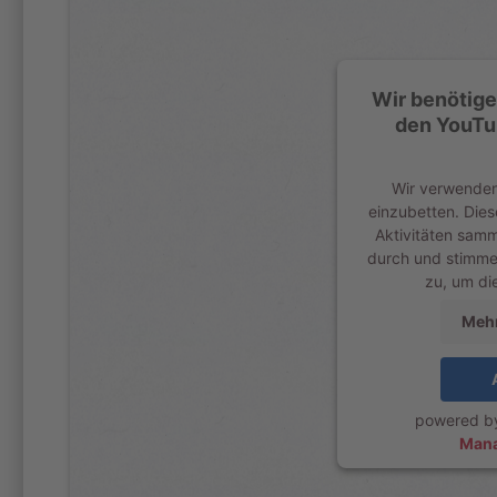
Wir benötige
den YouTu
Wir verwenden
einzubetten. Dies
Aktivitäten samme
durch und stimme
zu, um di
Mehr
powered 
Mana