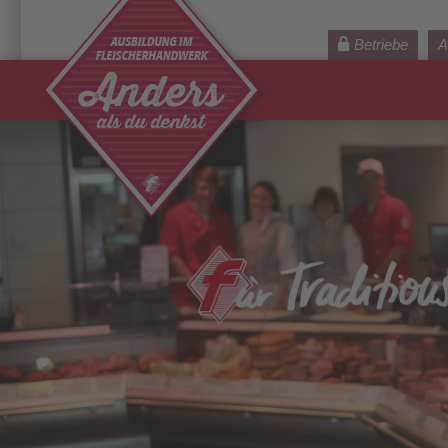
Betriebe
A