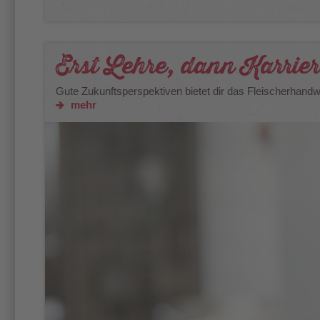
Erst Lehre, dann Karrie
Gute Zukunftsperspektiven bietet dir das Fleischerhandw
mehr