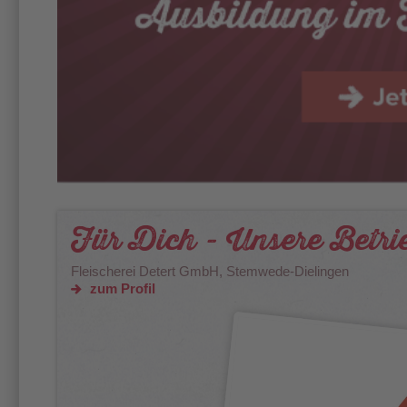
Für Dich - Unsere Betri
Fleischerei Detert GmbH, Stemwede-Dielingen
zum Profil