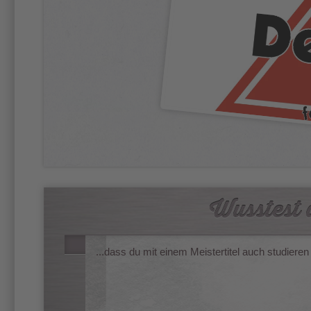
Wusstest d
...dass du mit einem Meistertitel auch studiere