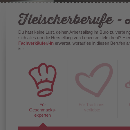
Fleischerberufe - 
Du hast keine Lust, deinen Arbeitsalltag im Büro zu verbring
sich alles um die Herstellung von Lebensmitteln dreht? Hier
Fachverkäufer/-in
erwartet, worauf es in diesen Berufen 
ist:
Für
Für Traditions-
Geschmacks-
verliebte
experten