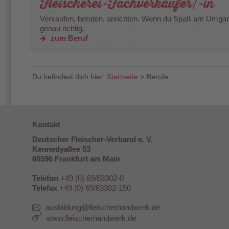
Fleischerei-Fachverkäufer/-in
Verkaufen, beraten, anrichten. Wenn du Spaß am Umgang 
genau richtig.
zum Beruf
Du befindest dich hier:
Startseite
>
Berufe
Kontakt
Deutscher Fleischer-Verband e. V.
Kennedyallee 53
60596 Frankfurt am Main
Telefon
+49 (0) 69/63302-0
Telefax
+49 (0) 69/63302-150
ausbildung@fleischerhandwerk.de
www.fleischerhandwerk.de