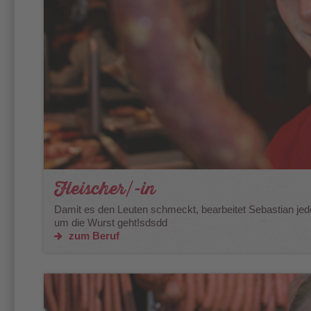
Fleischer/-in
Damit es den Leuten schmeckt, bearbeitet Sebastian jed
um die Wurst geht!sdsdd
zum Beruf