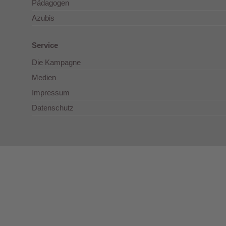
Pädagogen
Azubis
Service
Die Kampagne
Medien
Impressum
Datenschutz