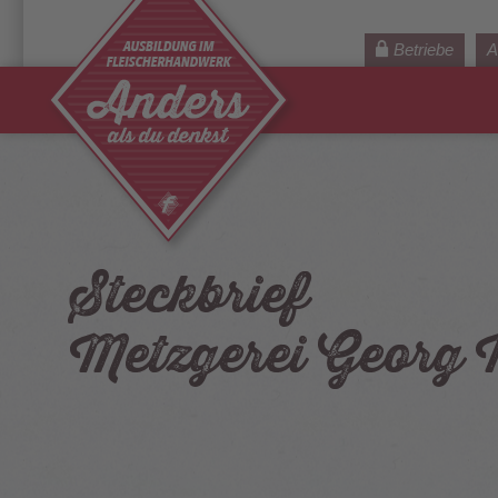
Betriebe
A
Steckbrief
Metzgerei Georg 