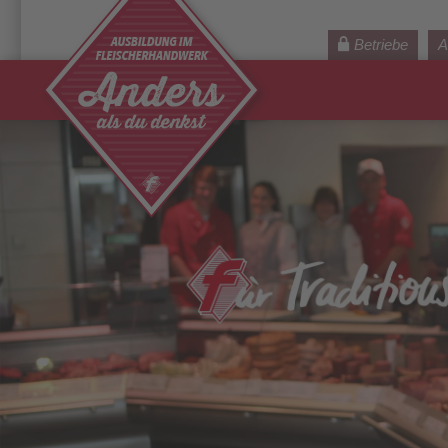
Betriebe
A