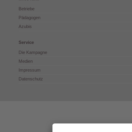
Betriebe
Pädagogen
Azubis
Service
Die Kampagne
Medien
Impressum
Datenschutz