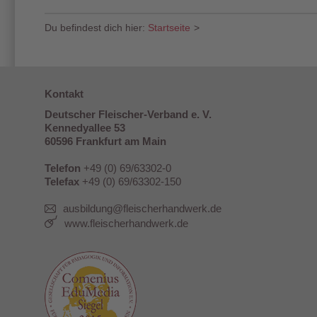
Du befindest dich hier:
Startseite
>
Kontakt
Deutscher Fleischer-Verband e. V.
Kennedyallee 53
60596 Frankfurt am Main
Telefon
+49 (0) 69/63302-0
Telefax
+49 (0) 69/63302-150
ausbildung@fleischerhandwerk.de
www.fleischerhandwerk.de