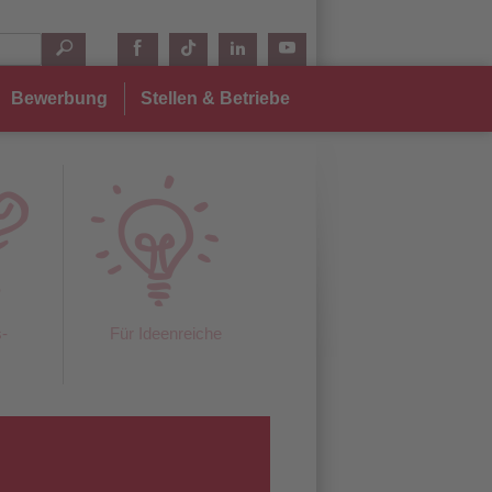
Bewerbung
Stellen & Betriebe
s-
Für Ideenreiche