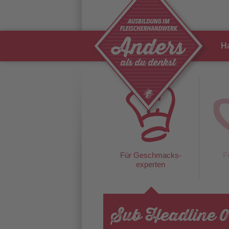
H
Für Geschmacks-
F
experten
Sub Headline 0